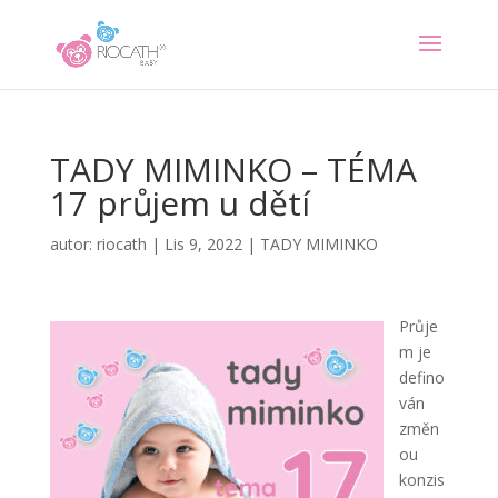
TADY MIMINKO – TÉMA
17 průjem u dětí
autor:
riocath
|
Lis 9, 2022
|
TADY MIMINKO
Průje
m je
defino
ván
změn
ou
konzis