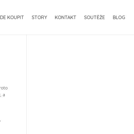
DE KOUPIT
STORY
KONTAKT
SOUTĚŽE
BLOG
proto
, a
,