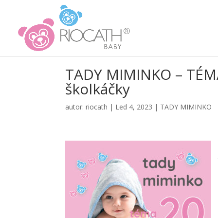
TADY MIMINKO – TÉMA 
školkáčky
autor:
riocath
|
Led 4, 2023
|
TADY MIMINKO